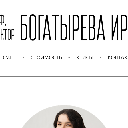
О МНЕ
СТОИМОСТЬ
КЕЙСЫ
КОНТАК