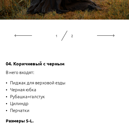
2
2
04. Коричневый с черным
В него входят:
Пиджак для верховой езды
Черная юбка
Рубашка+галстук
Цилиндр
Перчатки
Размеры S-L.