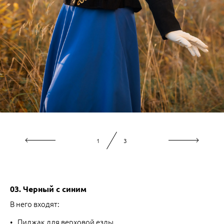
2
3
03. Черный с синим
В него входят:
Пиджак для верховой езды