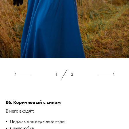
2
2
06. Коричневый с синим
В него входят:
Пиджак для верховой езды
Синяя юбка