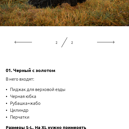
1
2
01. Черный с золотом
В него входят:
Пиджак для верховой езды
Черная юбка
Рубашка+жабо
Цилиндр
Перчатки
Размеры S-L. На XL нужно примерять