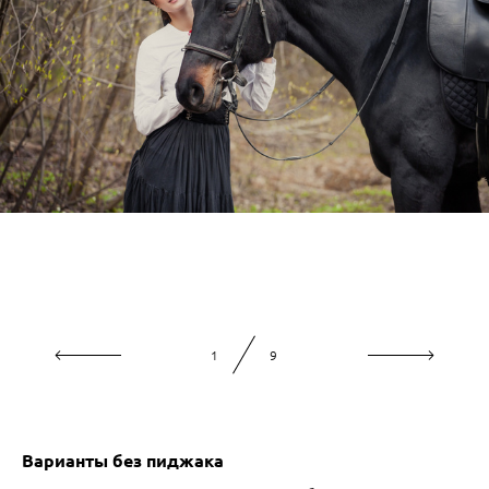
1
9
Варианты без пиджака