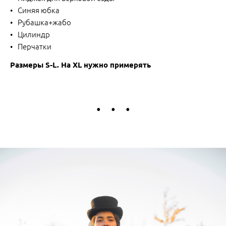
Синяя юбка
Рубашка+жабо
Цилиндр
Перчатки
Размеры S-L. На XL нужно примерять