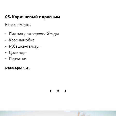
05. Коричневый с красным
В него входят:
Пиджак для верховой езды
Красная юбка
Рубашка+галстук
Цилиндр
Перчатки
Размеры S-L.