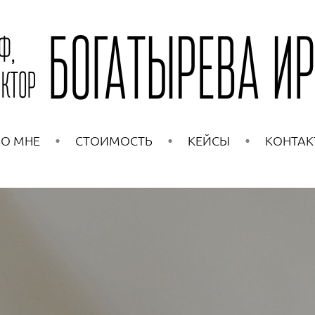
О МНЕ
СТОИМОСТЬ
КЕЙСЫ
КОНТАК