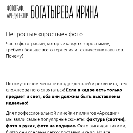
Непростые «простые» фото
Часто фотографии, которые кажутся «простыми»,
требуют больше всего терпения и технических навыков.
Почему?
Потому что чем меньше в кадре деталей и реквизита, тем
сложнее за него спрятаться!
Если в кадре есть только
предмет и свет, оба они должны быть выставлены
идеально!
Для профессиональной линейки пилингов «Аркадии»
мы взяли самые популярные сюжеты:
фактура (свотчи),
Фото выглядят такими,
фото в руках, фото на подиуме.
будто они сделаны легко: поставил и снял. Но всё