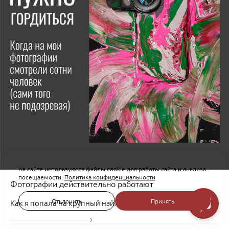
На сайте используются файлы cookie для работы сайта и анализа
посещаемости.
Политика конфиденциальности
Фотографии действительно работают
Отклонить
Принять
Как я попала на крупный нэйл-фестиваль Хочу пилить 4.0