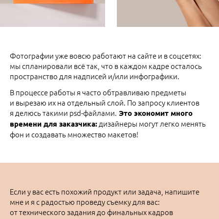
Фотографии уже вовсю работают на сайте и в соцсетях:
мы спланировали всё так, что в каждом кадре осталось
пространство для надписей и/или инфографики.
В процессе работы я часто обтравливаю предметы
и вырезаю их на отдельный слой. По запросу клиентов
я делюсь такими psd-файлами.
Это экономит много
дизайнеры могут легко менять
времени для заказчика:
фон и создавать множество макетов!
Если у вас есть похожий продукт или задача, напишите
мне и я с радостью проведу съемку для вас:
от технического задания до финальных кадров